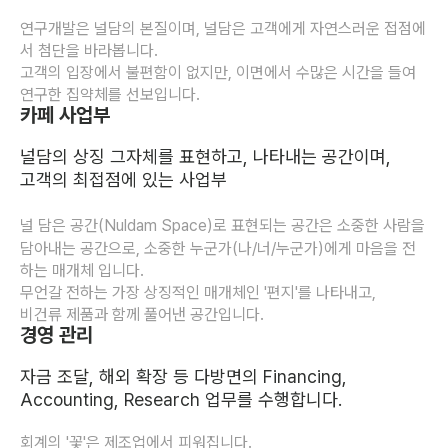
​​​연구개발은 널담의 본질이며, 널담은 고객에게 자연스러운 접점에
서 첨단을 바라봅니다. 
고객의 입장에서 불편함이 없지만, 이면에서 수많은 시간을 들여 
연구한 집약체를 선보입니다.
카페 사업부
​널담의 상징 그자체를 표현하고, 나타내는 공간이며,
고객의 최접점에 있는 사업부
널 담은 공간(Nuldam Space)로 표현되는 공간은 소중한 사람을 
담아내는 공간으로, 소중한 누군가(나/너/누군가)에게 마음을 전
하는 매개체 입니다. 
무언갈 전하는 가장 상징적인 매개체인 '편지'를 나타내고,
비건류 제품과 함께 풀어낸 공간입니다.
경영 관리
​자금 조달, 해외 확장 등 다방면의 Financing, 
Accounting, Research 업무를 수행합니다.
​회계의 '꽃'은 제조업에서 피워집니다.